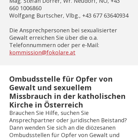
Mag. Stefan Dörrer, Wr. Neudorf, NÖ, +43
660 1006860
Wolfgang Burtscher, Vlbg., +43 677 63640934
Die Ansprechpersonen bei sexualisierter
Gewalt erreichen Sie über die o.a.
Telefonnummern oder per e-Mail:
kommission@fokolare.at
Ombudsstelle für Opfer von
Gewalt und sexuellem
Missbrauch in der katholischen
Kirche in Österreich
Brauchen Sie Hilfe, suchen Sie
Ansprechpartner oder juridischen Beistand?
Dann wenden Sie sich an die diözesanen
Ombudsstellen für Opfer von Gewalt und