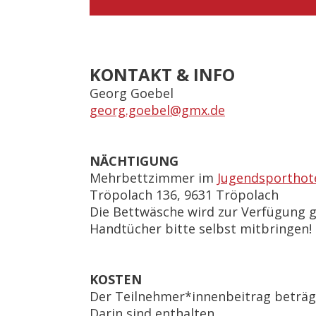
KONTAKT & INFO
Georg Goebel
georg.goebel@gmx.de
NÄCHTIGUNG
Mehrbettzimmer im
Jugendsporthote
Tröpolach 136, 9631 Tröpolach
Die Bettwäsche wird zur Verfügung ge
Handtücher bitte selbst mitbringen!
KOSTEN
Der Teilnehmer*innenbeitrag beträg
Darin sind enthalten