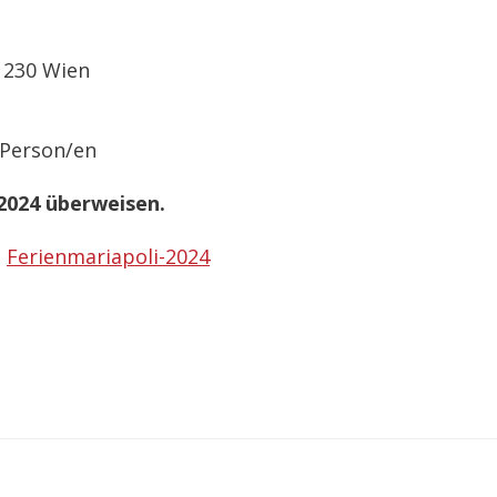
1230 Wien
Person/en
 2024 überweisen.
:
Ferienmariapoli-2024