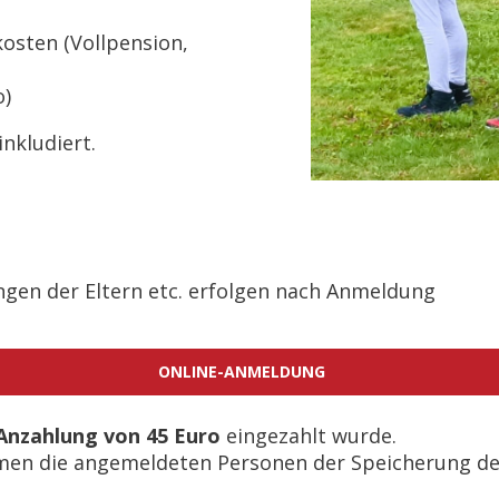
osten (Vollpension,
o)
inkludiert.
ngen der Eltern etc. erfolgen nach Anmeldung
ONLINE-ANMELDUNG
Anzahlung von 45 Euro
eingezahlt wurde.
men die angemeldeten Personen der Speicherung 