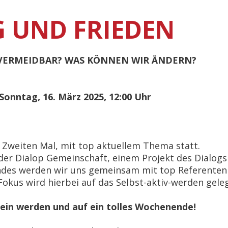
G UND FRIEDEN
NVERMEIDBAR? WAS KÖNNEN WIR ÄNDERN?
 Sonntag, 16. März 2025, 12:00 Uhr
m Zweiten Mal, mit top aktuellem Thema statt.
er Dialop Gemeinschaft, einem Projekt des Dialogs
endes werden wir uns gemeinsam mit top Referente
okus wird hierbei auf das Selbst-aktiv-werden geleg
 sein werden und auf ein tolles Wochenende!