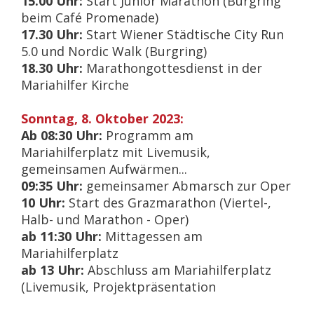
15.00 Uhr:
Start Junior Marathon (Burgring
beim Café Promenade)
17.30 Uhr:
Start Wiener Städtische City Run
5.0 und Nordic Walk (Burgring)
18.30 Uhr:
Marathongottesdienst in der
Mariahilfer Kirche
Sonntag, 8. Oktober 2023:
Ab 08:30 Uhr:
Programm am
Mariahilferplatz mit Livemusik,
gemeinsamen Aufwärmen...
09:35 Uhr:
gemeinsamer Abmarsch zur Oper
10 Uhr:
Start des Grazmarathon (Viertel-,
Halb- und Marathon - Oper)
ab 11:30 Uhr:
Mittagessen am
Mariahilferplatz
ab 13 Uhr:
Abschluss am Mariahilferplatz
(Livemusik, Projektpräsentation