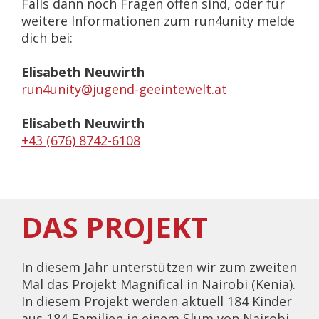
Falls dann noch Fragen offen sind, oder für
weitere Informationen zum run4unity melde
dich bei:
Elisabeth Neuwirth
run4unity@jugend-geeintewelt.at
Elisabeth Neuwirth
+43 (676) 8742-6108
DAS PROJEKT
In diesem Jahr unterstützen wir zum zweiten
Mal das Projekt Magnifical in Nairobi (Kenia).
In diesem Projekt werden aktuell 184 Kinder
aus 184 Familien in einem Slum von Nairobi