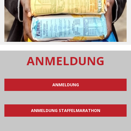
ANMELDUNG
ANMELDUNG
ANMELDUNG STAFFELMARATHON