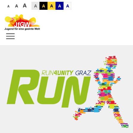
A
A
A
A
A
A
A
A